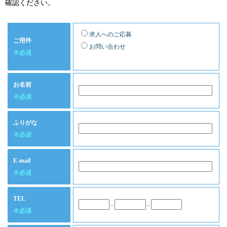
確認ください。
求人へのご応募
ご用件
お問い合わせ
※必須
お名前
※必須
ふりがな
※必須
E-mail
※必須
TEL
-
-
※必須